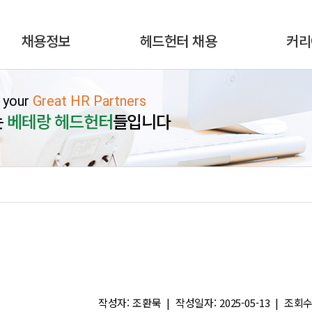
채용정보
헤드헌터 채용
커리
 your
Great HR Partners
는
베테랑 헤드헌터
들입니다
작성자: 조환묵 | 작성일자: 2025-05-13 | 조회수: