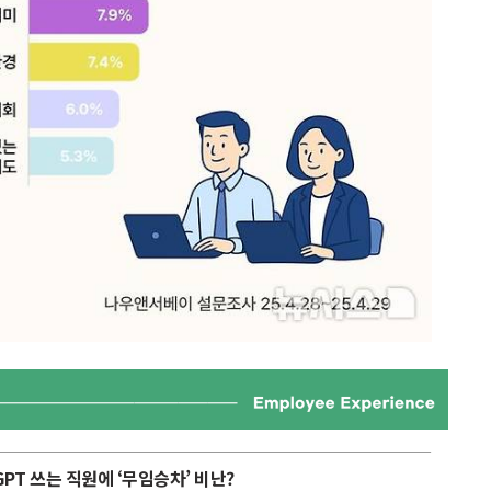
GPT 쓰는 직원에 ‘무임승차’ 비난?