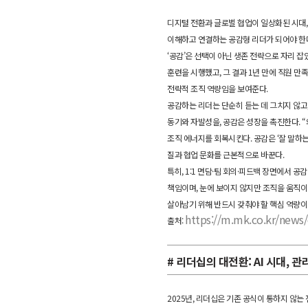
디지털 전환과 글로벌 협업이 일상화된 시대,
이해하고 연결하는 공감형 리더가 되어야 한
‘공감’은 선택이 아닌 생존 전략으로 자리 
훈련을 시행했고, 그 결과 1년 만에 직원 만
전략적 조직 역량임을 보여준다.
공감하는 리더는 단순히 듣는 데 그치지 않고
동기와 자발성을, 공감은 성장을 촉진한다. “
조직 에너지를 회복시킨다. 공감은 ‘잘 말하는
질과 협업 문화를 근본적으로 바꾼다.
특히, 1:1 면담·팀 회의·피드백 장면에서 
책임이며, 눈에 보이지 않지만 조직을 움직이
살아남기 위해 반드시 갖춰야 할 핵심 역량이
https://m.mk.co.kr/new
출처:
# 리더십의 대전환: AI 시대, 
2025년, 리더십은 기존 공식이 통하지 않는