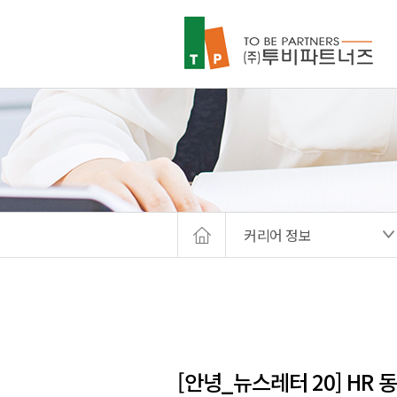
커리어 정보
[안녕_뉴스레터 20] HR 동