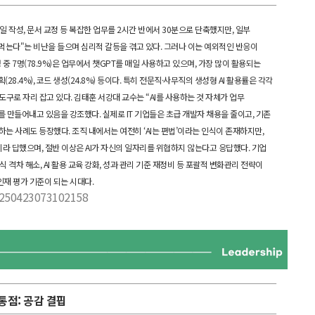
메일 작성, 문서 교정 등 복잡한 업무를 2시간 반에서 30분으로 단축했지만, 일부
 먹는다"는 비난을 들으며 심리적 갈등을 겪고 있다. 그러나 이는 예외적인 반응이
중 7명(78.9%)은 업무에서 챗GPT를 매일 사용하고 있으며, 가장 많이 활용되는
(28.4%), 코드 생성(24.8%) 등이다. 특히 전문직·사무직의 생성형 AI 활용률은 각각
필수 도구로 자리 잡고 있다. 김태훈 서강대 교수는 “AI를 사용하는 것 자체가 업무
를 만들어내고 있음을 강조했다. 실제로 IT 기업들은 초급 개발자 채용을 줄이고, 기존
하는 사례도 등장했다. 조직 내에서는 여전히 ‘AI는 편법’이라는 인식이 존재하지만,
력’이라 답했으며, 절반 이상은 AI가 자신의 일자리를 위협하지 않는다고 응답했다. 기업
 격차 해소, AI 활용 교육 강화, 성과 관리 기준 재정비 등 포괄적 변화관리 전략이
 인재 평가 기준이 되는 시대다.
20250423073102158
통점: 공감 결핍