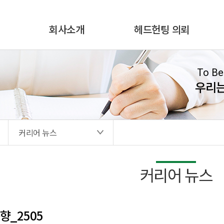
회사소개
헤드헌팅 의뢰
To Be
우리
커리어 뉴스
커리어 뉴스
향_2505