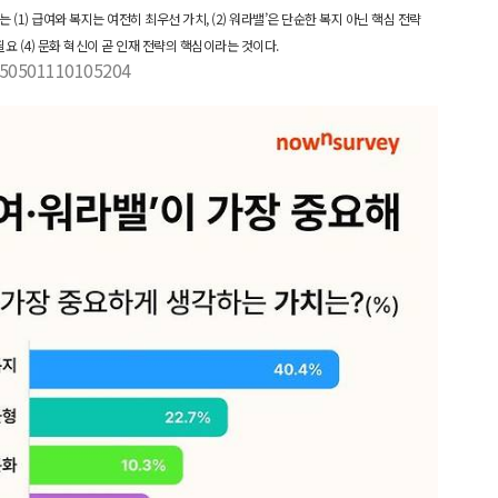
(1) 급여와 복지는 여전히 최우선 가치, (2) 워라밸’은 단순한 복지 아닌 핵심 전략
필요 (4) 문화 혁신이 곧 인재 전략의 핵심이라는 것이다.
0250501110105204