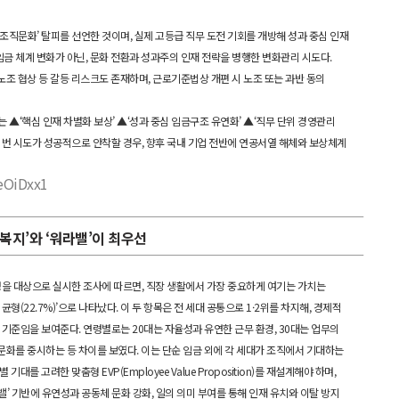
조직문화’ 탈피를 선언한 것이며, 실제 고등급 직무 도전 기회를 개방해 성과 중심 인재
임금 체계 변화가 아닌, 문화 전환과 성과주의 인재 전략을 병행한 변화관리 시도다.
 노조 협상 등 갈등 리스크도 존재하며, 근로기준법상 개편 시 노조 또는 과반 동의
는 ▲‘핵심 인재 차별화 보상’ ▲‘성과 중심 임금구조 유연화’ ▲‘직무 단위 경영관리
이번 시도가 성공적으로 안착할 경우, 향후 국내 기업 전반에 연공서열 해체와 보상체계
keOiDxx1
·복지’와 ‘워라밸’이 최우선
명을 대상으로 실시한 조사에 따르면, 직장 생활에서 가장 중요하게 여기는 가치는
의 균형(22.7%)’으로 나타났다. 이 두 항목은 전 세대 공통으로 1·2위를 차지해, 경제적
 기준임을 보여준다. 연령별로는 20대는 자율성과 유연한 근무 환경, 30대는 업무의
직문화를 중시하는 등 차이를 보였다. 이는 단순 임금 외에 각 세대가 조직에서 기대하는
를 고려한 맞춤형 EVP(Employee Value Proposition)를 재설계해야 하며,
’ 기반에 유연성과 공동체 문화 강화, 일의 의미 부여를 통해 인재 유치와 이탈 방지