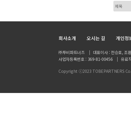
회사소개
오시는 길
개인정
㈜투비파트너즈
대표이사 : 전승호, 조
사업자등록번호 : 369-81-00456
유료직
Copyright ⓒ2023 TOBEPARTNERS Co., L