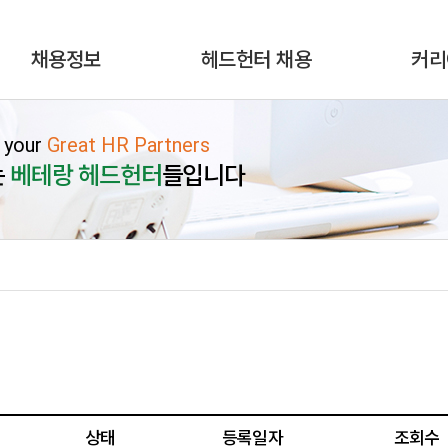
채용정보
헤드헌터 채용
커리
 your
Great HR Partners
는
베테랑 헤드헌터
들입니다
상태
등록일자
조회수