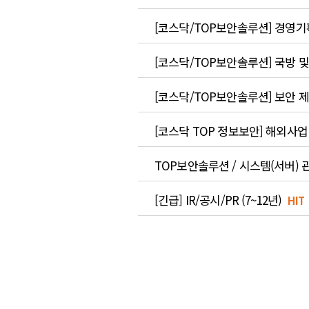
[코스닥/TOP보안솔루션] 경영기획 
[코스닥/TOP보안솔루션] 국방 및 
[코스닥/TOP보안솔루션] 보안 제품
[코스닥 TOP 정보보안] 해외사업 
TOP보안솔루션 / 시스템(서버) 관리
[긴급] IR/공시/PR (7~12년)
HIT