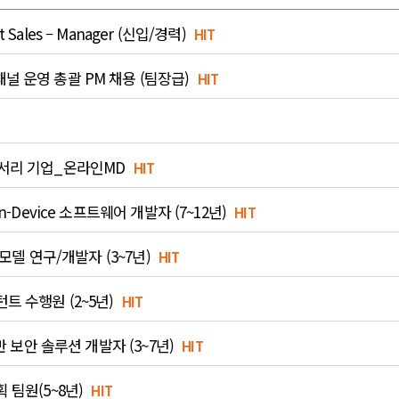
ales – Manager (신입/경력)
HIT
널 운영 총괄 PM 채용 (팀장급)
HIT
세서리 기업_온라인MD
HIT
-Device 소프트웨어 개발자 (7~12년)
HIT
 모델 연구/개발자 (3~7년)
HIT
트 수행원 (2~5년)
HIT
반 보안 솔루션 개발자 (3~7년)
HIT
 팀원(5~8년)
HIT