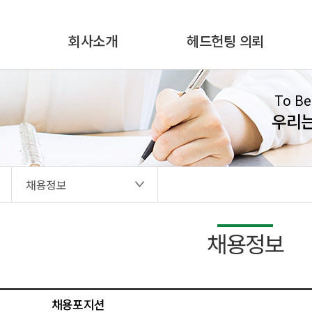
회사소개
헤드헌팅 의뢰
To Be
우리
채용정보
채용정보
채용포지션