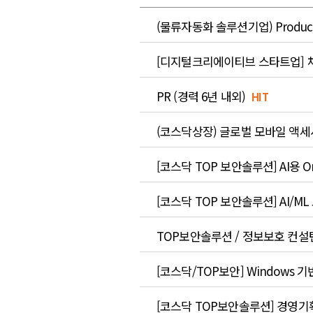
(물류자동화 솔루션기업) Product S
[디지털크리에이티브 스타트업] 채
PR (경력 6년 내외)
HIT
(코스닥상장) 글로벌 모바일 액
[코스닥 TOP 보안솔루션] AI용 On
[코스닥 TOP 보안솔루션] AI/ML
TOP보안솔루션 / 정보보호 컨설턴
[코스닥/TOP보안] Windows 기
[코스닥 TOP보안솔루션] 경영기획