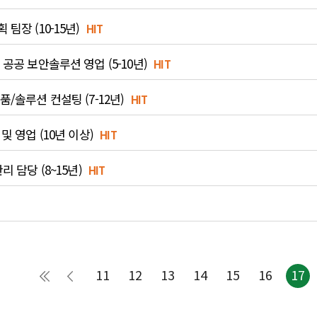
팀장 (10-15년)
HIT
공공 보안솔루션 영업 (5-10년)
HIT
/솔루션 컨설팅 (7-12년)
HIT
및 영업 (10년 이상)
HIT
 담당 (8~15년)
HIT
11
12
13
14
15
16
17