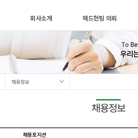
회사소개
헤드헌팅 의뢰
To Be
우리
채용정보
채용정보
채용포지션