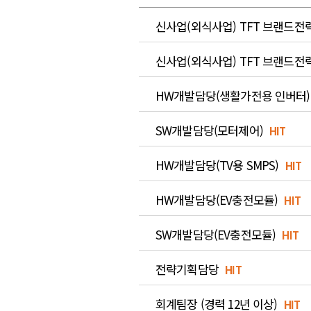
신사업(외식사업) TFT 브랜드전
신사업(외식사업) TFT 브랜드전략/
HW개발담당(생활가전용 인버터)
SW개발담당(모터제어)
HIT
HW개발담당(TV용 SMPS)
HIT
HW개발담당(EV충전모듈)
HIT
SW개발담당(EV충전모듈)
HIT
전략기획담당
HIT
회계팀장 (경력 12년 이상)
HIT