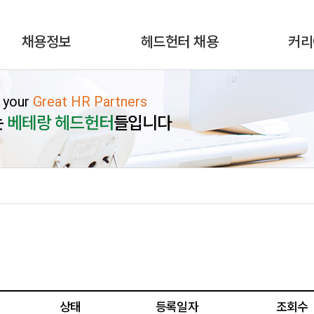
채용정보
헤드헌터 채용
커리
 your
Great HR Partners
는
베테랑 헤드헌터
들입니다
상태
등록일자
조회수