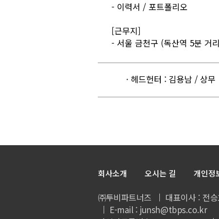
- 이력서 / 포트폴리오
[근무지]
- 서울 금천구 (독산역 5분 거리
· 헤드헌터 : 김용남 / 상무
회사소개
오시는 길
개인정
㈜투비파트너즈
대표이사 : 전승
E-mail : junsh@tbps.co.kr