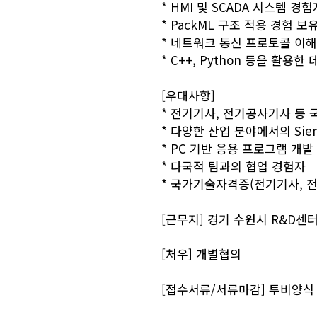
* HMI 및 SCADA 시스템 경험
* PackML 구조 적용 경험 보
* 네트워크 통신 프로토콜 이
* C++, Python 등을 활용
[우대사항]
* 전기기사, 전기공사기사 등
*
다양한 산업 분야에서의
Sie
*
PC 기반 응용 프로그램 개발
*
다국적 팀과의 협업 경험자
*
국가기술자격증(
전기기사, 
[근무지] 경기 수원시 R&D센터
[처우] 개별협의
[접수서류/서류마감] 투비양식 