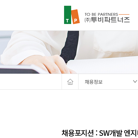
채용정보
채용포지션 : SW개발 엔지