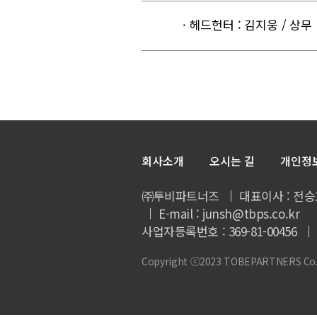
· 헤드헌터 : 김지웅 / 상무
회사소개
오시는 길
개인정
㈜투비파트너즈
대표이사 : 전승
E-mail : junsh@tbps.co.kr
사업자등록번호 : 369-81-00456
Copyright ⓒ2023 TOBEPARTNERS Co., L