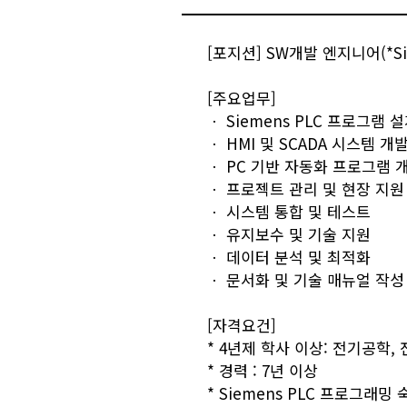
[포지션]
SW개발 엔지니어
(*S
[주요업무]
ㆍ
Siemens PLC
프로그램 설
ㆍ
HMI 및 SCADA 시스템 개
ㆍ
PC 기반 자동화 프로그램 
ㆍ
프로젝트 관리 및 현장 지원
ㆍ
시스템 통합 및 테스트
ㆍ
유지보수 및 기술 지원
ㆍ
데이터 분석 및 최적화
ㆍ
문서화 및 기술 매뉴얼 작성
[자격요건]
* 4년제
학사 이상
: 전기공학,
* 경력 : 7
년 이상
* Siemens PLC 프로그래밍