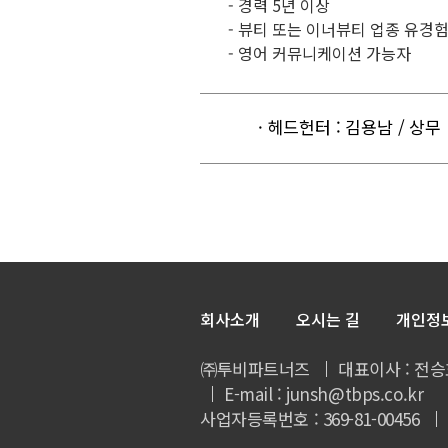
- 경력 5년 이상
- 뷰티 또는 이너뷰티 업종 유경
- 영어 커뮤니케이션 가능자
· 헤드헌터 : 김용남 / 상무
회사소개
오시는 길
개인정
㈜투비파트너즈
대표이사 : 전승
E-mail : junsh@tbps.co.kr
사업자등록번호 : 369-81-00456