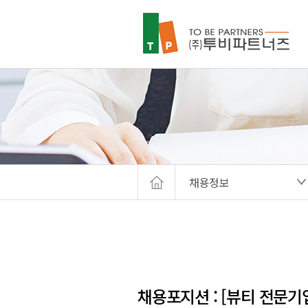
채용정보
채용포지션 : [뷰티 전문기