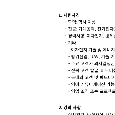
1. 지원자격
·
학력: 학사 이상
·
전공
:
기계공학
,
전기전자
·
경력사항
:
이차전지
,
방위
·
기타
-
이차전지 기술 및 에너지
- 방위산업, UAV, 기술
- 주요 고객사 의사결정권
- 전략 고객 발굴, 파트너
- 국내외 고객 및 파트너
- 영어 커뮤니케이션 가능
- 영업 조직 또는 프로젝
2. 경력 사항
·
이차전지, 방위산업, UAV