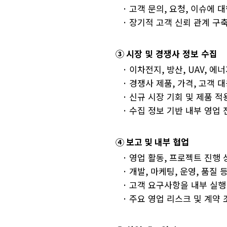
·
고객 문의
,
요청
,
이슈에 대
·
장기적 고객 신뢰 관계 구
③
시장 및 경쟁사 정보 수집
·
이차전지
,
방산
, UAV,
에너
·
경쟁사 제품
,
가격
,
고객 대
·
신규 시장 기회 및 제품 적
·
수집 정보 기반 내부 영업 
④ 보고 및 내부 협업
·
영업 활동
,
프로젝트 진행 
·
개발
,
마케팅
,
운영
,
품질 등
·
고객 요구사항을 내부 실행
·
주요 영업 리스크 및 계약 