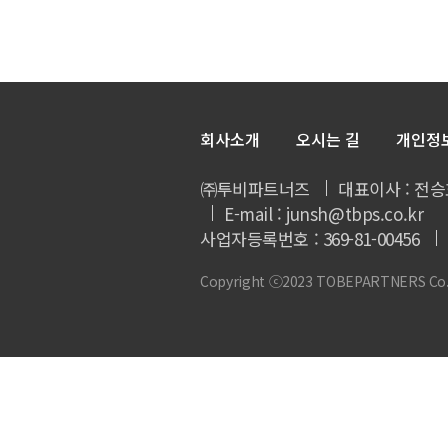
회사소개
오시는 길
개인정
㈜투비파트너즈
대표이사 : 전승
E-mail : junsh@tbps.co.kr
사업자등록번호 : 369-81-00456
Copyright ⓒ2023 TOBEPARTNERS Co., L